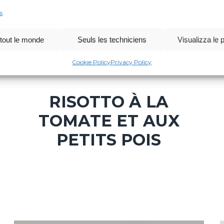
s
tout le monde
Seuls les techniciens
Visualizza le 
Cookie Policy
Privacy Policy
ENTRÉE
Médium
35 min
RISOTTO À LA
TOMATE ET AUX
PETITS POIS