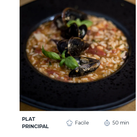
PLAT
Facile
50 min
PRINCIPAL