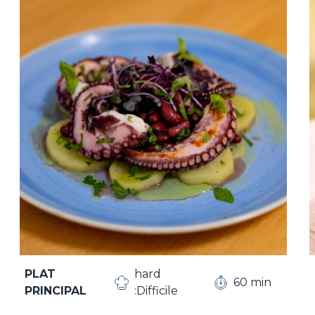
PLAT
hard
60 min
PRINCIPAL
:Difficile