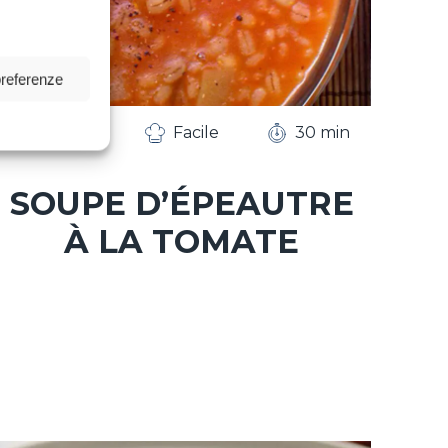
preferenze
ENTRÉE
Facile
30 min
SOUPE D’ÉPEAUTRE
À LA TOMATE