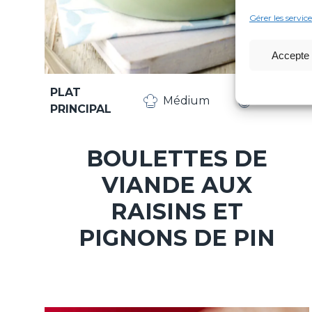
Gérer les service
Accepte 
PLAT
Médium
55 min
PRINCIPAL
BOULETTES DE
VIANDE AUX
RAISINS ET
PIGNONS DE PIN