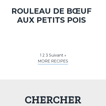
ROULEAU DE BŒUF
AUX PETITS POIS
1
2
3
Suivant »
MORE RECIPES
CHERCHER