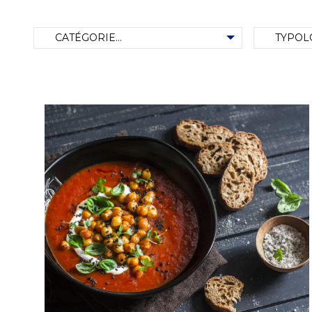
tomates
Catégorie de recette
Typologie