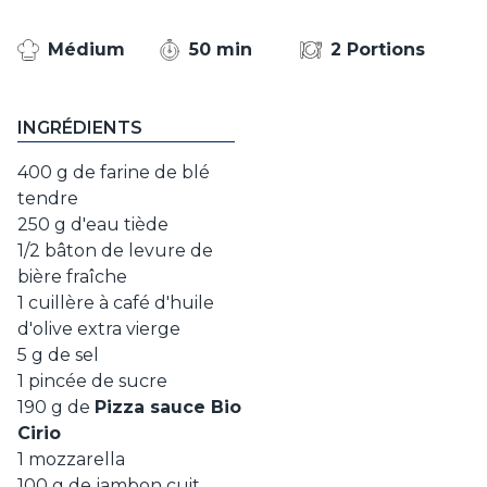
Médium
50 min
2 Portions
INGRÉDIENTS
400 g de farine de blé
tendre
250 g d'eau tiède
1/2 bâton de levure de
bière fraîche
1 cuillère à café d'huile
d'olive extra vierge
5 g de sel
1 pincée de sucre
190 g de
Pizza sauce Bio
Cirio
1 mozzarella
100 g de jambon cuit