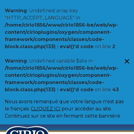
Warning
: Undefined array key
"HTTP_ACCEPT_LANGUAGE" in
/home/cirio1856/www/cirio1856-be/web/wp-
content/cirioplugins/oxygen/component-
framework/components/classes/code-
block.class.php(133) : eval()'d code
on line
2
Warning
: Undefined variable $site in
/home/cirio1856/www/cirio1856-be/web/wp-
content/cirioplugins/oxygen/component-
framework/components/classes/code-
block.class.php(133) : eval()'d code
on line
43
Nous avons remarqué que votre langue n'est pas
le français.
CLIQUEZ ICI
pour accéder au site.
Continuez sur ce site en fermant cette bannière.