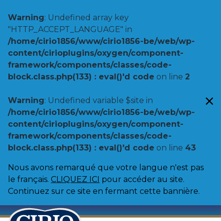
Warning
: Undefined array key
"HTTP_ACCEPT_LANGUAGE" in
/home/cirio1856/www/cirio1856-be/web/wp-
content/cirioplugins/oxygen/component-
framework/components/classes/code-
block.class.php(133) : eval()'d code
on line
2
Warning
: Undefined variable $site in
/home/cirio1856/www/cirio1856-be/web/wp-
content/cirioplugins/oxygen/component-
framework/components/classes/code-
block.class.php(133) : eval()'d code
on line
43
Nous avons remarqué que votre langue n'est pas
le français.
CLIQUEZ ICI
pour accéder au site.
Continuez sur ce site en fermant cette bannière.