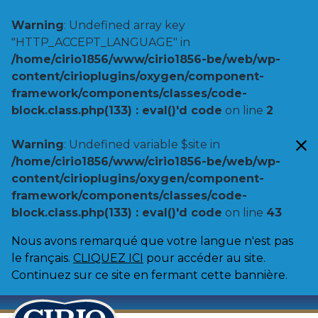
Warning
: Undefined array key
"HTTP_ACCEPT_LANGUAGE" in
/home/cirio1856/www/cirio1856-be/web/wp-
content/cirioplugins/oxygen/component-
framework/components/classes/code-
block.class.php(133) : eval()'d code
on line
2
Warning
: Undefined variable $site in
/home/cirio1856/www/cirio1856-be/web/wp-
content/cirioplugins/oxygen/component-
framework/components/classes/code-
block.class.php(133) : eval()'d code
on line
43
Nous avons remarqué que votre langue n'est pas
le français.
CLIQUEZ ICI
pour accéder au site.
Continuez sur ce site en fermant cette bannière.