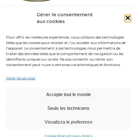
3000g Pizza sauce
Gérer le consentement
Boîte 3/1
aux cookies
Pour offrir les meilleures expériences, nous utilisons des technologies
telles que les cookies pour stocker et / ou accéder aux informations de
l'appareil. Le consentement à ces technologies nous permettra de
traiter des données telles que le comportement de navigation ou les
identifiants uniques sur ce site. Ne pas consentir ou retirer son
consentement peut nuire à certaines caractéristiques et fonctions.
Gérer les services
Accepte tout le monde
2x2500g
Bag in box
Seuls les techniciens
Visualizza le preferenze
Cookie Policy
Privacy Policy