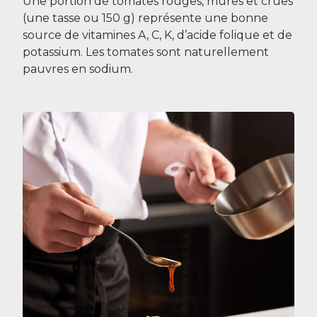
Une portion de tomates rouges, mûres et crues
(une tasse ou 150 g) représente une bonne
source de vitamines A, C, K, d’acide folique et de
potassium. Les tomates sont naturellement
pauvres en sodium.