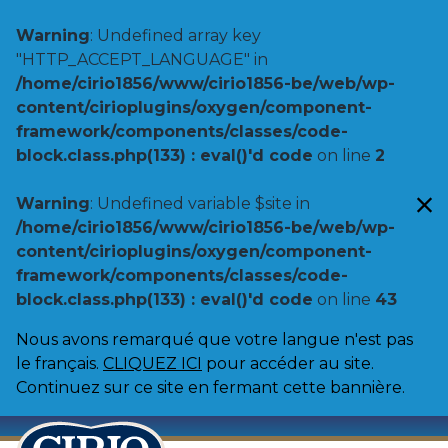
Warning
: Undefined array key
"HTTP_ACCEPT_LANGUAGE" in
/home/cirio1856/www/cirio1856-be/web/wp-
content/cirioplugins/oxygen/component-
framework/components/classes/code-
block.class.php(133) : eval()'d code
on line
2
Warning
: Undefined variable $site in
/home/cirio1856/www/cirio1856-be/web/wp-
content/cirioplugins/oxygen/component-
framework/components/classes/code-
block.class.php(133) : eval()'d code
on line
43
Nous avons remarqué que votre langue n'est pas
le français.
CLIQUEZ ICI
pour accéder au site.
Continuez sur ce site en fermant cette bannière.