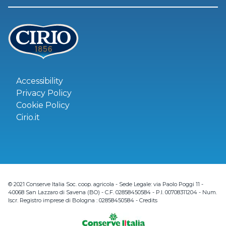
Accessibility
Privacy Policy
Cookie Policy
Cirio.it
© 2021 Conserve Italia Soc. coop. agricola - Sede Legale: via Paolo Poggi 11 -
40068 San Lazzaro di Savena (BO) - C.F. 02858450584 - P.I. 00708311204 - Num.
Iscr. Registro imprese di Bologna : 02858450584 -
Credits