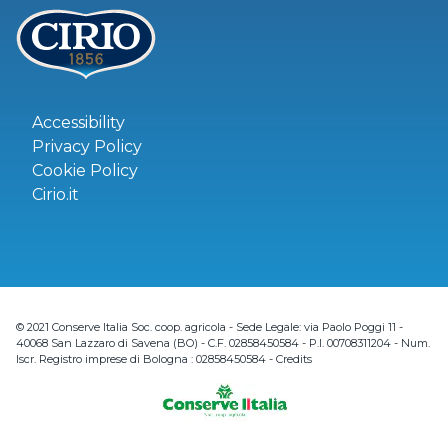
Accessibility
Privacy Policy
Cookie Policy
Cirio.it
© 2021 Conserve Italia Soc. coop. agricola - Sede Legale: via Paolo Poggi 11 -
40068 San Lazzaro di Savena (BO) - C.F. 02858450584 - P.I. 00708311204 - Num.
Iscr. Registro imprese di Bologna : 02858450584 -
Credits