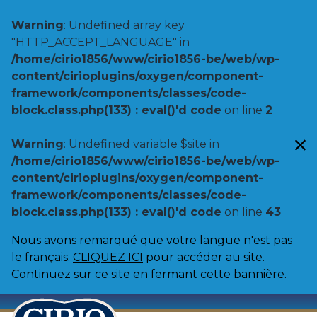
Warning
: Undefined array key
"HTTP_ACCEPT_LANGUAGE" in
/home/cirio1856/www/cirio1856-be/web/wp-
content/cirioplugins/oxygen/component-
framework/components/classes/code-
block.class.php(133) : eval()'d code
on line
2
Warning
: Undefined variable $site in
/home/cirio1856/www/cirio1856-be/web/wp-
content/cirioplugins/oxygen/component-
framework/components/classes/code-
block.class.php(133) : eval()'d code
on line
43
Nous avons remarqué que votre langue n'est pas
le français.
CLIQUEZ ICI
pour accéder au site.
Continuez sur ce site en fermant cette bannière.