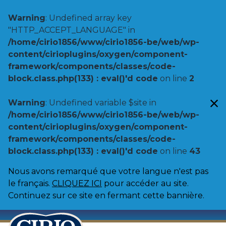
Warning
: Undefined array key
"HTTP_ACCEPT_LANGUAGE" in
/home/cirio1856/www/cirio1856-be/web/wp-
content/cirioplugins/oxygen/component-
framework/components/classes/code-
block.class.php(133) : eval()'d code
on line
2
Warning
: Undefined variable $site in
/home/cirio1856/www/cirio1856-be/web/wp-
content/cirioplugins/oxygen/component-
framework/components/classes/code-
block.class.php(133) : eval()'d code
on line
43
Nous avons remarqué que votre langue n'est pas
le français.
CLIQUEZ ICI
pour accéder au site.
Continuez sur ce site en fermant cette bannière.