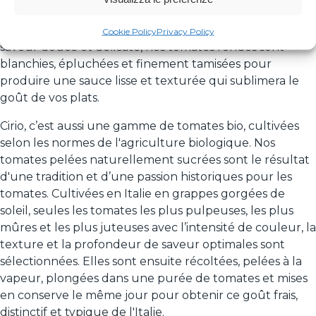
selon les normes de l'agriculture biologique.
Parfaitement onctueuses et veloutées, avec une
Cookie Policy
Privacy Policy
saveur douce et délicate, nos tomates rondes sont
blanchies, épluchées et finement tamisées pour
produire une sauce lisse et texturée qui sublimera le
goût de vos plats.
Cirio, c’est aussi une gamme de tomates bio, cultivées
selon les normes de l'agriculture biologique. Nos
tomates pelées naturellement sucrées sont le résultat
d'une tradition et d’une passion historiques pour les
tomates. Cultivées en Italie en grappes gorgées de
soleil, seules les tomates les plus pulpeuses, les plus
mûres et les plus juteuses avec l’intensité de couleur, la
texture et la profondeur de saveur optimales sont
sélectionnées. Elles sont ensuite récoltées, pelées à la
vapeur, plongées dans une purée de tomates et mises
en conserve le même jour pour obtenir ce goût frais,
distinctif et typique de l'Italie.