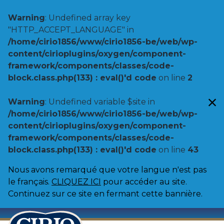
Warning
: Undefined array key
"HTTP_ACCEPT_LANGUAGE" in
/home/cirio1856/www/cirio1856-be/web/wp-
content/cirioplugins/oxygen/component-
framework/components/classes/code-
block.class.php(133) : eval()'d code
on line
2
Warning
: Undefined variable $site in
/home/cirio1856/www/cirio1856-be/web/wp-
content/cirioplugins/oxygen/component-
framework/components/classes/code-
block.class.php(133) : eval()'d code
on line
43
Nous avons remarqué que votre langue n'est pas
le français.
CLIQUEZ ICI
pour accéder au site.
Continuez sur ce site en fermant cette bannière.