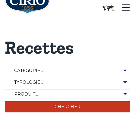
Recettes
Catégorie de recette
Typologie des recettes
Produit d'occasion