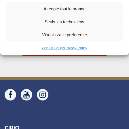
Accepte tout le monde
Catégorie de recette
Seuls les techniciens
Typologie des recettes
Visualizza le preferenze
Produit d'occasion
Cookie Policy
Privacy Policy
CIRIO