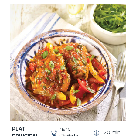
PLAT
hard
120 min