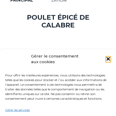
PRINCIPAL
:Difficile
POULET ÉPICÉ DE
CALABRE
Gérer le consentement
« Précédent
1
2
3
aux cookies
MORE RECIPES
Pour offrir les meilleures expériences, nous utilisons des technologies
telles que les cookies pour stocker et / ou accéder aux informations de
l'appareil. Le consentement à ces technologies nous permettra de
traiter des données telles que le comportement de navigation ou les
identifiants uniques sur ce site. Ne pas consentir ou retirer son
consentement peut nuire à certaines caractéristiques et fonctions.
CHERCHER
Gérer les services