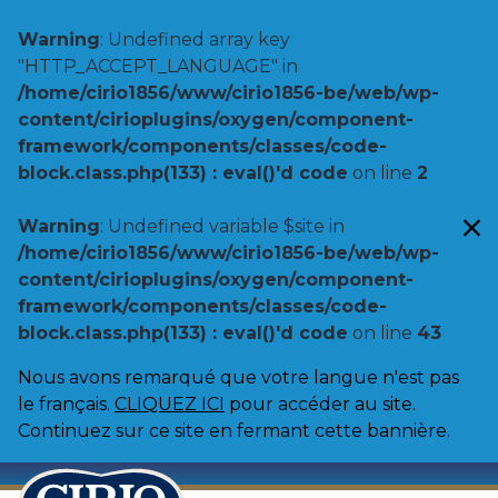
Warning
: Undefined array key
"HTTP_ACCEPT_LANGUAGE" in
/home/cirio1856/www/cirio1856-be/web/wp-
content/cirioplugins/oxygen/component-
framework/components/classes/code-
block.class.php(133) : eval()'d code
on line
2
Warning
: Undefined variable $site in
/home/cirio1856/www/cirio1856-be/web/wp-
content/cirioplugins/oxygen/component-
framework/components/classes/code-
block.class.php(133) : eval()'d code
on line
43
Nous avons remarqué que votre langue n'est pas
le français.
CLIQUEZ ICI
pour accéder au site.
Continuez sur ce site en fermant cette bannière.