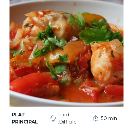
PLAT
hard
50 min
PRINCIPAL
:Difficile