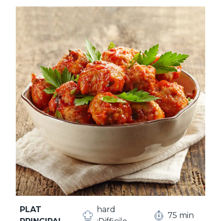
PLAT
hard
75 min