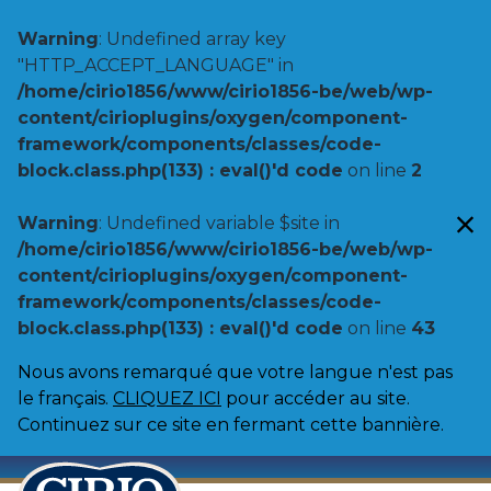
Warning
: Undefined array key
"HTTP_ACCEPT_LANGUAGE" in
/home/cirio1856/www/cirio1856-be/web/wp-
content/cirioplugins/oxygen/component-
framework/components/classes/code-
block.class.php(133) : eval()'d code
on line
2
Warning
: Undefined variable $site in
/home/cirio1856/www/cirio1856-be/web/wp-
content/cirioplugins/oxygen/component-
framework/components/classes/code-
block.class.php(133) : eval()'d code
on line
43
Nous avons remarqué que votre langue n'est pas
le français.
CLIQUEZ ICI
pour accéder au site.
Continuez sur ce site en fermant cette bannière.