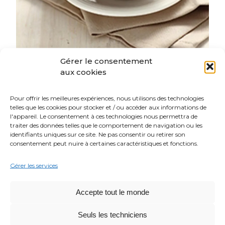
Gérer le consentement
aux cookies
ENTRÉE
Facile
5 min
Pour offrir les meilleures expériences, nous utilisons des technologies
telles que les cookies pour stocker et / ou accéder aux informations de
SALADE DE LENTILLES
l'appareil. Le consentement à ces technologies nous permettra de
AU CÉLERI ET À LA
traiter des données telles que le comportement de navigation ou les
identifiants uniques sur ce site. Ne pas consentir ou retirer son
CITRONNELLE
consentement peut nuire à certaines caractéristiques et fonctions.
Gérer les services
Accepte tout le monde
Seuls les techniciens