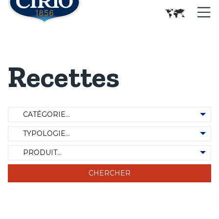
Recettes
Catégorie de recette
Typologie des recettes
Produit d'occasion