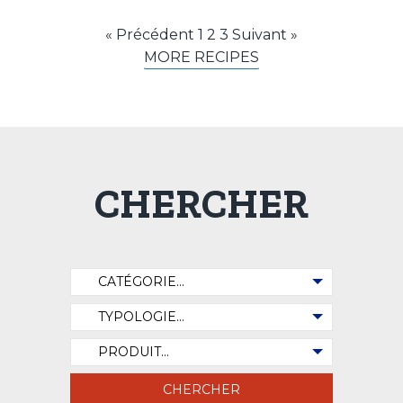
« Précédent
1
2
3
Suivant »
MORE RECIPES
CHERCHER
Catégorie de recette
Typologie des recettes
Produit d'occasion