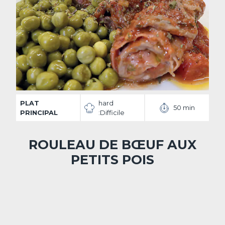
PLAT
hard
50 min
PRINCIPAL
:Difficile
ROULEAU DE BŒUF AUX
PETITS POIS