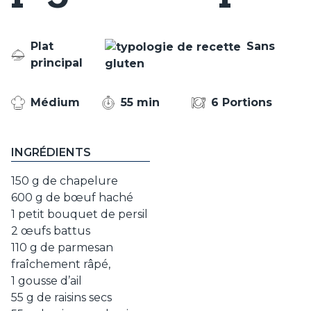
Plat
Sans
principal
gluten
Médium
55 min
6 Portions
INGRÉDIENTS
150 g de chapelure
600 g de bœuf haché
1 petit bouquet de persil
2 œufs battus
110 g de parmesan
fraîchement râpé,
1 gousse d’ail
55 g de raisins secs