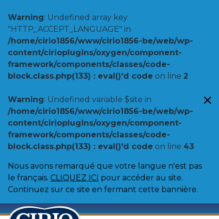
Warning
: Undefined array key
"HTTP_ACCEPT_LANGUAGE" in
/home/cirio1856/www/cirio1856-be/web/wp-
content/cirioplugins/oxygen/component-
framework/components/classes/code-
block.class.php(133) : eval()'d code
on line
2
Warning
: Undefined variable $site in
/home/cirio1856/www/cirio1856-be/web/wp-
content/cirioplugins/oxygen/component-
framework/components/classes/code-
block.class.php(133) : eval()'d code
on line
43
Nous avons remarqué que votre langue n'est pas
le français.
CLIQUEZ ICI
pour accéder au site.
Continuez sur ce site en fermant cette bannière.