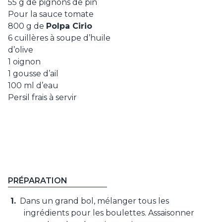
55 g de pignons de pin
Pour la sauce tomate
800 g de
Polpa Cirio
6 cuillères à soupe d’huile
d’olive
1 oignon
1 gousse d’ail
100 ml d’eau
Persil frais à servir
PRÉPARATION
Dans un grand bol, mélanger tous les
ingrédients pour les boulettes. Assaisonner