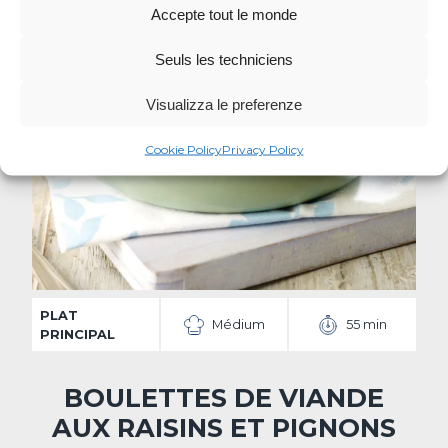
Accepte tout le monde
Seuls les techniciens
Visualizza le preferenze
Cookie Policy
Privacy Policy
PLAT
Médium
55 min
PRINCIPAL
BOULETTES DE VIANDE
AUX RAISINS ET PIGNONS